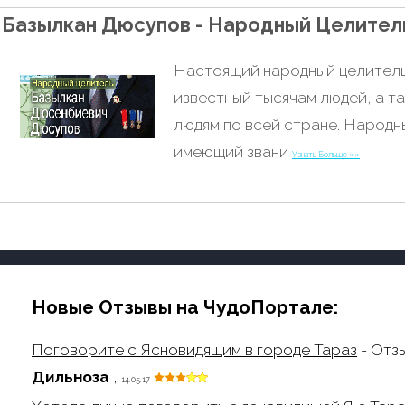
Базылкан Дюсупов - Народный Целител
Настоящий народный целитель
известный тысячам людей, а т
людям по всей стране. Народн
имеющий звани
Узнать Больше »»
Новые Отзывы на ЧудоПортале:
Поговорите с Ясновидящим в городе Тараз
- Отз
Дильноза
,
14.05.17