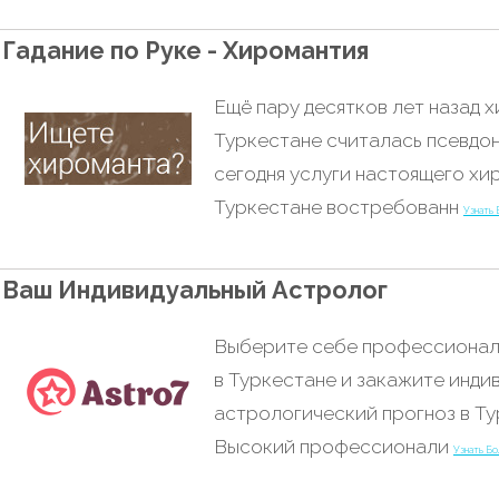
Гадание по Руке - Хиромантия
Ещё пару десятков лет назад 
Туркестане считалась псевдон
сегодня услуги настоящего хи
Туркестане востребованн
Узнать
Ваш Индивидуальный Астролог
Выберите себе профессионал
в Туркестане и закажите инди
астрологический прогноз в Ту
Высокий профессионали
Узнать Б