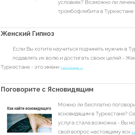
условиях? Возможно ли лечен
тромбофлебита в Туркестане
Женский Гипноз
Если Вы хотите научиться подчинять мужчин в Т
подавлять их волю и достигать своих целей - Же
Туркестане - это именн
Узнать Больше »»
Поговорите с Ясновидящим
Можно ли бесплатно поговори
ясновидящим в Туркестане? Се
услуга стала возможна - Вы м
свой вопрос настоящему ясн
Уз