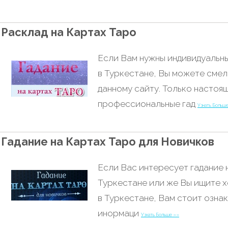
Расклад на Картах Таро
Если Вам нужны индивидуальны
в Туркестане, Вы можете смел
данному сайту. Только настоя
профессиональные гад
Узнать Больш
Гадание на Картах Таро для Новичков
Если Вас интересует гадание 
Туркестане или же Вы ищите 
в Туркестане, Вам стоит озна
инормаци
Узнать Больше »»